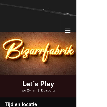
Let´s Play
wo 24 jan
  |  
Duisburg
Tijd en locatie