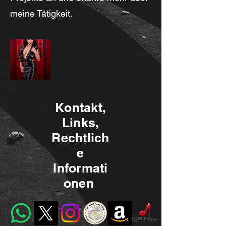
meine Tätigkeit.
Kontakt,
Links,
Rechtlich
e
Informati
onen