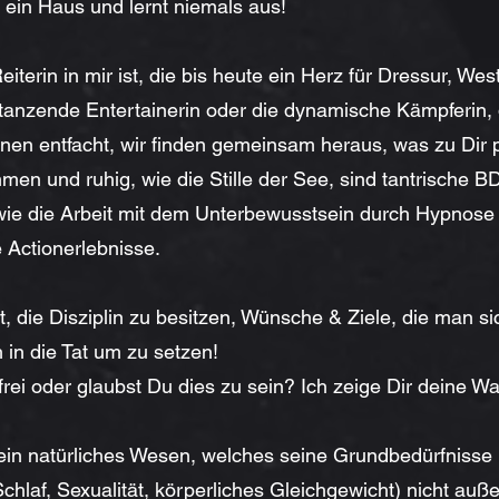
 ein Haus und lernt niemals aus!
eiterin in mir ist, die bis heute ein Herz für Dressur, We
ie tanzende Entertainerin oder die dynamische Kämpferin,
nen entfacht, wir finden gemeinsam heraus, was zu Dir 
men und ruhig, wie die Stille der See, sind tantrische 
wie die Arbeit mit dem Unterbewusstsein durch Hypnose
 Actionerlebnisse.
t, die Disziplin zu besitzen, Wünsche & Ziele, die man si
 in die Tat um zu setzen!
 frei oder glaubst Du dies zu sein? Ich zeige Dir deine Wa
ein natürliches Wesen, welches seine Grundbedürfnisse
chlaf, Sexualität, körperliches Gleichgewicht) nicht auß