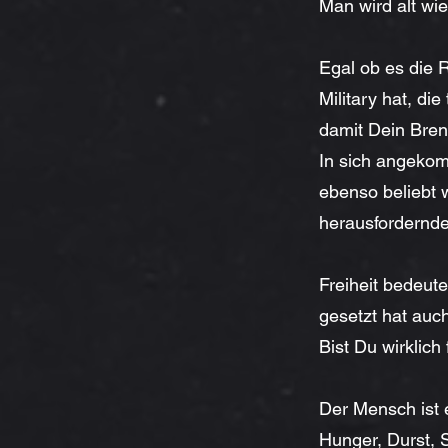
Man wird alt wie
Egal ob es die R
Military hat, d
damit Dein Bren
In sich angekom
ebenso beliebt 
herausfordernde
Freiheit bedeute
gesetzt hat auch
Bist Du wirklich
Der Mensch ist 
Hunger, Durst, S