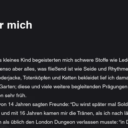
r mich
s kleines Kind begeisterten mich schwere Stoffe wie Led
enso aber alles, was fließend ist wie Seide und Rhythme
derjacke, Totenköpfen und Ketten bekleidet lief ich dam
Garten; diese und viele weitere begleitenden Prägungen
n sehr früh.
von 14 Jahren sagten Freunde: “Du wirst später mal Sold
 und mit 16 Jahren kamen mir die Tränen, als ich nach 
n als üblich den London Dungeon verlassen musste: “in D