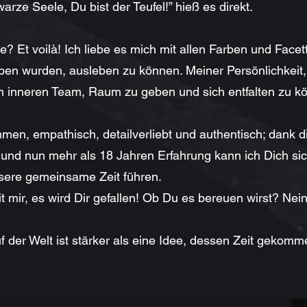
arze Seele, Du bist der Teufel!” hieß es direkt.
? Et voilà! Ich liebe es mich mit allen Farben und Facet
ben wurden, ausleben zu können. Meiner Persönlichkeit
 inneren Team, Raum zu geben und sich entfalten zu k
en, empathisch, detailverliebt und authentisch; dank d
t und nun mehr als 18 Jahren Erfahrung kann ich Dich si
sere gemeinsame Zeit führen.
mir, es wird Dir gefallen! Ob Du es bereuen wirst? Nein
f der Welt ist stärker als eine Idee, dessen Zeit gekomme