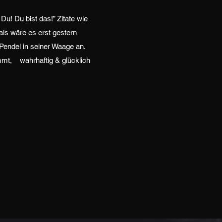
 Du! Du bist das!” Zitate wie
als wäre es erst gestern
 Pendel in seiner Waage an.
mmt, wahrhaftig & glücklich