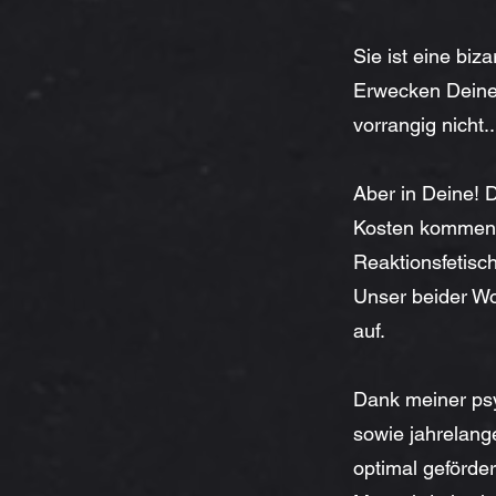
Sie ist eine biz
Erwecken Deines
vorrangig nicht..
Aber in Deine! D
Kosten kommen, 
Reaktionsfetisc
Unser beider Woh
auf.
Dank meiner psy
sowie jahrelang
optimal geförde