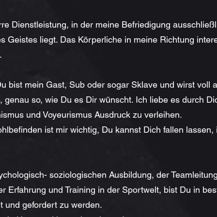
arre Dienstleistung, in der meine Befriedigung ausschließl
 Geistes liegt. Das Körperliche in meine Richtung inter
.
u bist mein Gast, Sub oder sogar Sklave und wirst voll 
genau so, wie Du es Dir wünscht. Ich liebe es durch D
hismus und Voyeurismus Ausdruck zu verleihen.
lbefinden ist mir wichtig, Du kannst Dich fallen lassen,
chologisch- soziologischen Ausbildung, der Teamleitungs
er Erfahrung und Training in der Sportwelt, bist Du in 
rt und gefordert zu werden.