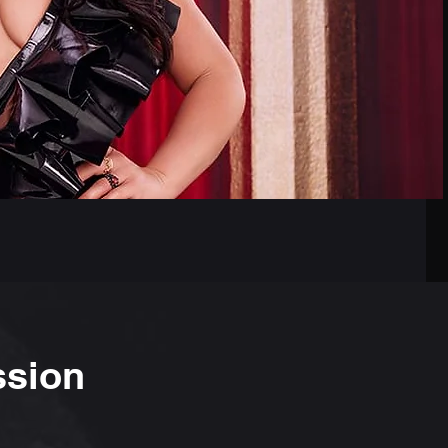
ssion