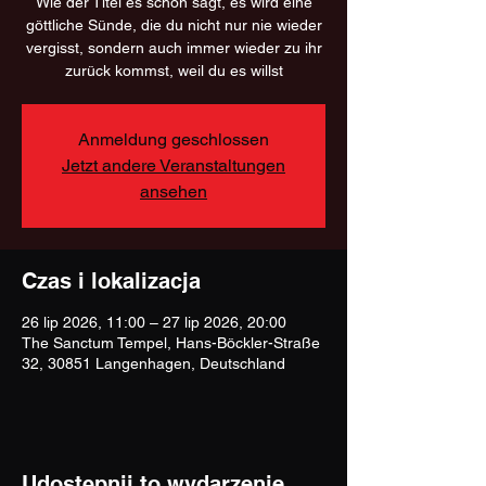
Wie der Titel es schon sagt, es wird eine
göttliche Sünde, die du nicht nur nie wieder
vergisst, sondern auch immer wieder zu ihr
zurück kommst, weil du es willst
Anmeldung geschlossen
Jetzt andere Veranstaltungen
ansehen
Czas i lokalizacja
26 lip 2026, 11:00 – 27 lip 2026, 20:00
The Sanctum Tempel, Hans-Böckler-Straße
32, 30851 Langenhagen, Deutschland
Udostępnij to wydarzenie