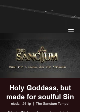
Holy Goddess, but
made for soulful Sin
niedz., 26 lip
  |  
The Sanctum Tempel